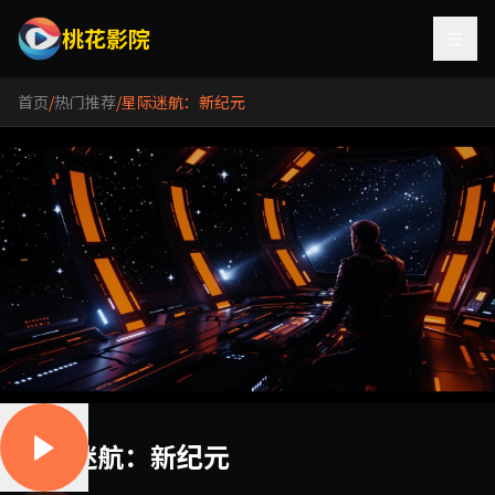
桃花影院
首页
/
热门推荐
/
星际迷航：新纪元
星际迷航：新纪元