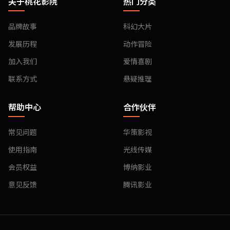
关于桃花影院
热门分类
品牌故事
科幻大片
发展历程
动作冒险
加入我们
爱情喜剧
联系方式
悬疑推理
帮助中心
合作伙伴
常见问题
华策影视
使用指南
光线传媒
会员权益
博纳影业
意见反馈
腾讯影业