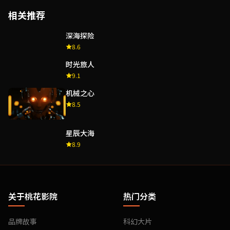
相关推荐
深海探险
8.6
时光旅人
9.1
机械之心
8.5
星辰大海
8.9
关于桃花影院
热门分类
品牌故事
科幻大片