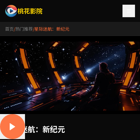
桃花影院
首页
/
热门推荐
/
星际迷航：新纪元
星际迷航：新纪元