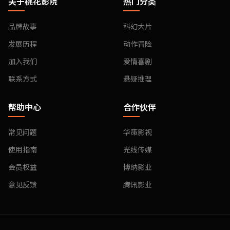
关于桃花影院
热门分类
品牌故事
科幻大片
发展历程
动作冒险
加入我们
爱情喜剧
联系方式
悬疑推理
帮助中心
合作伙伴
常见问题
华策影视
使用指南
光线传媒
会员权益
博纳影业
意见反馈
腾讯影业