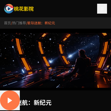
桃花影院
首页
/
热门推荐
/
星际迷航：新纪元
星际迷航：新纪元