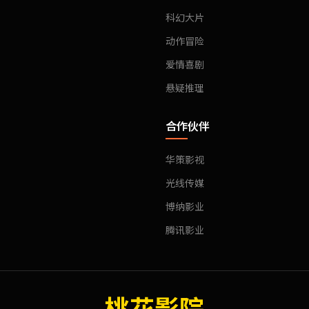
科幻大片
动作冒险
爱情喜剧
悬疑推理
合作伙伴
华策影视
光线传媒
博纳影业
腾讯影业
桃花影院