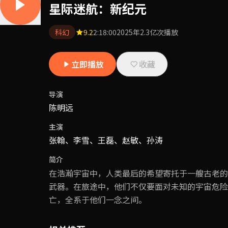
星际迷航：新纪元
科幻
9.2
2:18:00
2025年
2.3亿次播放
立即播放
收藏
导演
陈明远
主演
张翰、李雪、王磊、赵敏、孙涛
简介
在浩瀚宇宙中，人类最后的希望寄托于一艘古老的
武器。在旅途中，他们不仅要面对未知的宇宙危险
亡，全系于他们一念之间。