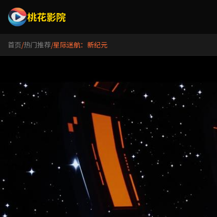
桃花影院
首页
/
热门推荐
/
星际迷航：新纪元