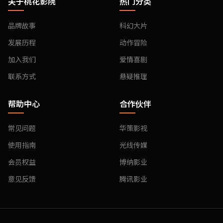
关于桃花影院
热门分类
品牌故事
科幻大片
发展历程
动作冒险
加入我们
爱情喜剧
联系方式
悬疑推理
帮助中心
合作伙伴
常见问题
华策影视
使用指南
光线传媒
会员权益
博纳影业
意见反馈
腾讯影业