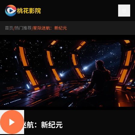
桃花影院
首页
/
热门推荐
/
星际迷航：新纪元
星际迷航：新纪元