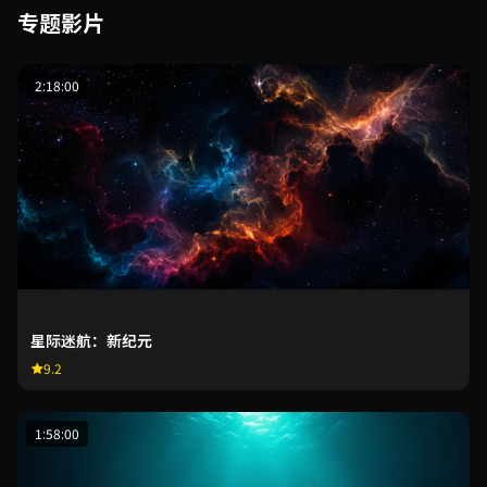
专题影片
2:18:00
星际迷航：新纪元
9.2
1:58:00