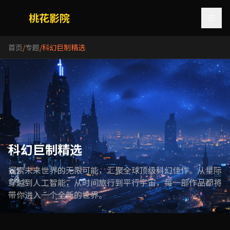
桃花影院
首页
/
专题
/
科幻巨制精选
科幻巨制精选
探索未来世界的无限可能，汇聚全球顶级科幻佳作。从星际
穿越到人工智能，从时间旅行到平行宇宙，每一部作品都将
带你进入一个全新的世界。