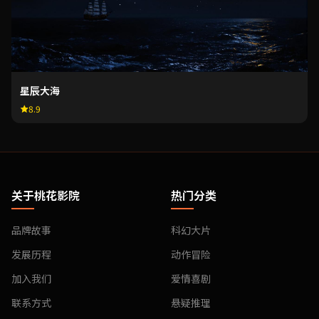
星辰大海
8.9
关于桃花影院
热门分类
品牌故事
科幻大片
发展历程
动作冒险
加入我们
爱情喜剧
联系方式
悬疑推理