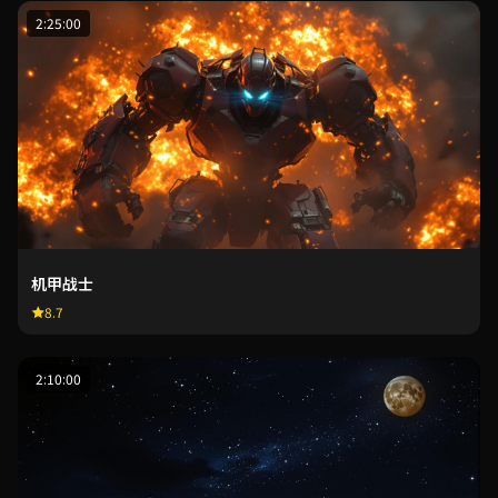
2:25:00
机甲战士
8.7
2:10:00