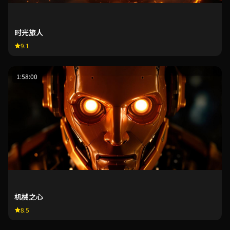
时光旅人
9.1
1:58:00
机械之心
8.5