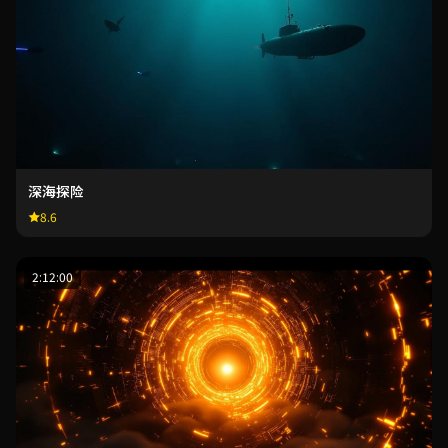
深海探险
8.6
2:12:00